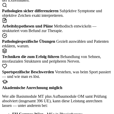
der Extremitäten.
Pathologien sicher differenzieren
Subjektive Symptome und
objektive Zeichen exakt interpretieren.
Arbeitshypothesen und Pläne
Methodisch entwickeln —
strukturiert vom Befund zur Therapie.
Pathologiespezifische Übungen
Gezielt auswählen und Patienten
erklären, warum.
Techniken die zum Erfolg führen
Behandlung von Sehnen,
myofaszialen Strukturen und peripheren Nerven.
Sportspezifische Beschwerden
Verstehen, was beim Sport passiert
— und wie man es löst.
Akademische Anrechnung möglich
Wer alle Basismodule MT plus Aufbaumodule OM samt Prüfung
absolviert (insgesamt 396 UE), kann diese Leistung anrechnen
lassen — unter anderem bei: