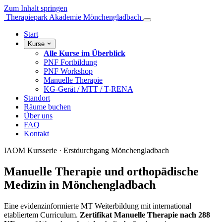
Zum Inhalt springen
Therapiepark Akademie
Mönchengladbach
Start
Kurse
Alle Kurse im Überblick
PNF Fortbildung
PNF Workshop
Manuelle Therapie
KG-Gerät / MTT / T-RENA
Standort
Räume buchen
Über uns
FAQ
Kontakt
IAOM Kursserie · Erstdurchgang Mönchengladbach
Manuelle Therapie und orthopädische
Medizin in Mönchengladbach
Eine evidenzinformierte MT Weiterbildung mit international
etabliertem Curriculum.
Zertifikat Manuelle Therapie nach 288