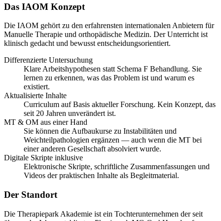
Das IAOM Konzept
Die IAOM gehört zu den erfahrensten internationalen Anbietern für
Manuelle Therapie und orthopädische Medizin. Der Unterricht ist
klinisch gedacht und bewusst entscheidungsorientiert.
Differenzierte Untersuchung
Klare Arbeitshypothesen statt Schema F Behandlung. Sie
lernen zu erkennen, was das Problem ist und warum es
existiert.
Aktualisierte Inhalte
Curriculum auf Basis aktueller Forschung. Kein Konzept, das
seit 20 Jahren unverändert ist.
MT & OM aus einer Hand
Sie können die Aufbaukurse zu Instabilitäten und
Weichteilpathologien ergänzen — auch wenn die MT bei
einer anderen Gesellschaft absolviert wurde.
Digitale Skripte inklusive
Elektronische Skripte, schriftliche Zusammenfassungen und
Videos der praktischen Inhalte als Begleitmaterial.
Der Standort
Die Therapiepark Akademie ist ein Tochterunternehmen der seit