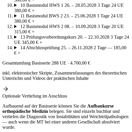
10
Basismodul HWS 1
26. – 28.05.2028
3 Tage
24 UE
380,00 €
+
11
Basismodul BWS 2
23. – 25.06.2028
3 Tage
24 UE
380,00 €
+
12
Basismodul HWS 2
08. – 10.09.2028
3 Tage
20 UE
315,00 €
+
13
Prüfungsvorbereitungskurs
20. – 22.10.2028
3 Tage
24
UE
345,00 €
+
14
Abschlussprüfung
25. – 26.11.2028
2 Tage
—
185,00
€
+
Gesamtumfang Basisserie
288 UE · 4.700,00 €
inkl. elektronischer Skripte, Zusammenfassungen des theoretischen
Unterrichts und Videos der praktischen Inhalte
Optionale Vertiefung im Anschluss
Aufbauend auf der Basisserie können Sie die
Aufbaukurse
orthopädische Medizin
belegen. Sie sind einzeln buchbar und
vertiefen die Diagnostik von Instabilitäten und Weichteilpathologien
— auch wenn die MT bei einer anderen Gesellschaft absolviert
wurde.