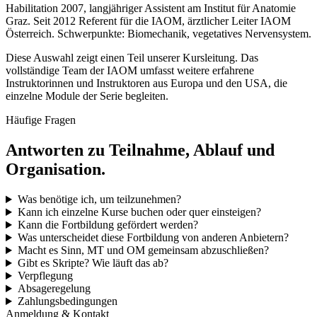
Habilitation 2007, langjähriger Assistent am Institut für Anatomie
Graz. Seit 2012 Referent für die IAOM, ärztlicher Leiter IAOM
Österreich. Schwerpunkte: Biomechanik, vegetatives Nervensystem.
Diese Auswahl zeigt einen Teil unserer Kursleitung. Das
vollständige Team der IAOM umfasst weitere erfahrene
Instruktorinnen und Instruktoren aus Europa und den USA, die
einzelne Module der Serie begleiten.
Häufige Fragen
Antworten zu Teilnahme, Ablauf und
Organisation.
Was benötige ich, um teilzunehmen?
Kann ich einzelne Kurse buchen oder quer einsteigen?
Kann die Fortbildung gefördert werden?
Was unterscheidet diese Fortbildung von anderen Anbietern?
Macht es Sinn, MT und OM gemeinsam abzuschließen?
Gibt es Skripte? Wie läuft das ab?
Verpflegung
Absageregelung
Zahlungsbedingungen
Anmeldung & Kontakt